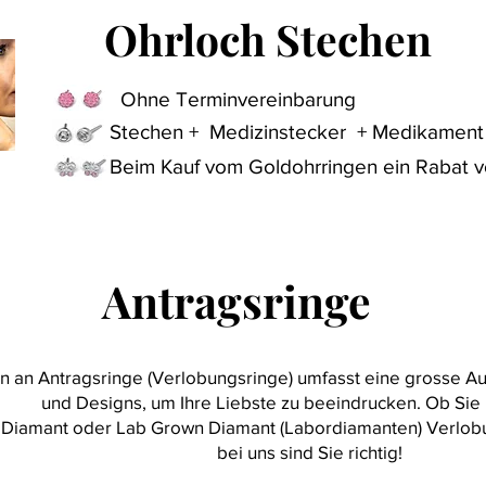
Ohrloch Stechen
Ohrloch Stechen
Ohne Terminvereinbarung
Stechen + Medizinstecker + Medikament 
Beim Kauf vom Goldohrringen ein Rabat 
Antragsringe
Antragsringe
n an Antragsringe (Verlobungsringe) umfasst eine grosse 
und Designs, um Ihre Liebste zu beeindrucken. Ob Sie
Diamant oder Lab Grown Diamant (Labordiamanten) Verlobu
bei uns sind Sie richtig!