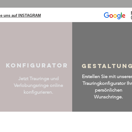
ie uns auf INSTAGRAM
konfigurator
Gestaltun
Erstellen Sie mit unser
Jetzt Trauringe und
Trauringkonfigurator Ih
Verlobungsringe online
persönlichen
konfigurieren.
Wunschringe.